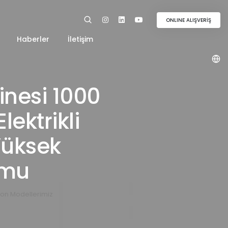
ONLINE ALIŞVERİŞ
Haberler
İletişim
inesi 1000
ektrikli
Yüksek
rmu
yon Modellerimiz