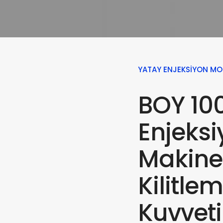
YATAY ENJEKSIYON MO
BOY 100
Enjeksi
Makine
Kilitle
Kuvvet