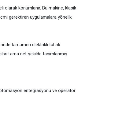
eli olarak konumlanır. Bu makine, klasik
acmi gerektiren uygulamalara yönelik
rinde tamamen elektrikli tahrik
 hibrit ama net şekilde tanımlanmış
kolay otomasyon entegrasyonu ve operatör