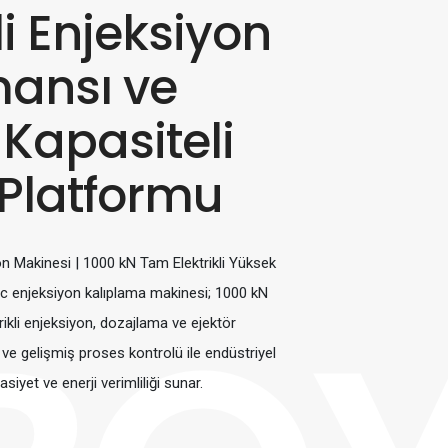
li Enjeksiyon
mansı ve
Kapasiteli
 Platformu
n Makinesi | 1000 kN Tam Elektrikli Yüksek
ic enjeksiyon kalıplama makinesi; 1000 kN
trikli enjeksiyon, dozajlama ve ejektör
ve gelişmiş proses kontrolü ile endüstriyel
et ve enerji verimliliği sunar.