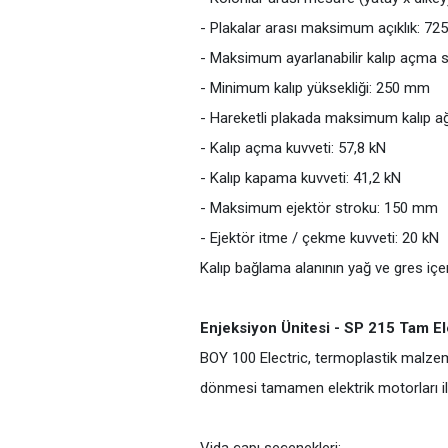
- Plakalar arası maksimum açıklık: 7
- Maksimum ayarlanabilir kalıp açma 
- Minimum kalıp yüksekliği: 250 mm
- Hareketli plakada maksimum kalıp ağı
- Kalıp açma kuvveti: 57,8 kN
- Kalıp kapama kuvveti: 41,2 kN
- Maksimum ejektör stroku: 150 mm
- Ejektör itme / çekme kuvveti: 20 kN
Kalıp bağlama alanının yağ ve gres içer
Enjeksiyon Ünitesi - SP 215 Tam El
BOY 100 Electric, termoplastik malzeme
dönmesi tamamen elektrik motorları ile 