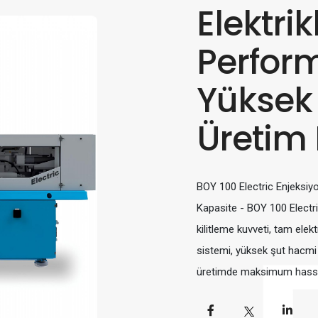
Elektrik
Perfor
Yüksek 
Üretim
BOY 100 Electric Enjeksiyo
Kapasite - BOY 100 Electr
kilitleme kuvveti, tam elek
sistemi, yüksek şut hacmi 
üretimde maksimum hassasiy