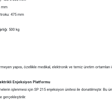
25 mm
stroku: 475 mm
rlığı: 500 kg
meyen yapısı, özellikle medikal, elektronik ve temiz üretim ortamları i
ektrikli Enjeksiyon Platformu
lerin işlenmesi için SP 215 enjeksiyon ünitesi ile donatılmıştır. Bu ün
gerçekleştirilir.