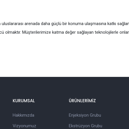
n uluslararası arenada daha güçlü bir konuma ulaşmasına katkı sağlam
ncü olmaktır. Müşterilerimize katma değer sağlayan teknolojilerle onla
KURUMSAL
ÜRÜNLERİMİZ
Hakkımızda
Enjeksiyon Grubu
Vizyonumuz
Ekstrüzyon Grubu