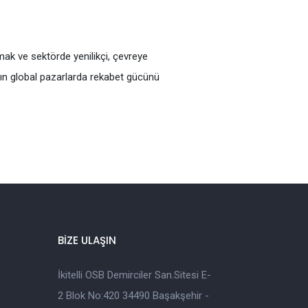
ak ve sektörde yenilikçi, çevreye
rın global pazarlarda rekabet gücünü
BİZE ULAŞIN
İkitelli OSB Demirciler San.Sitesi E-
2 Blok No:420 34490 Başakşehir -