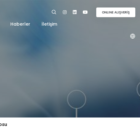
ONLINE ALIŞVERİŞ
Haberler
İletişim
eosu