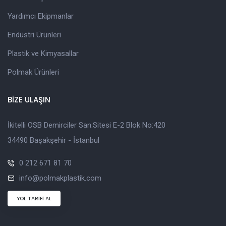
Yardımcı Ekipmanlar
Endüstri Ürünleri
Plastik ve Kimyasallar
Polmak Ürünleri
BİZE ULAŞIN
İkitelli OSB Demirciler San.Sitesi E-2 Blok No:420
34490 Başakşehir - İstanbul
0 212 671 81 70
info@polmakplastik.com
YOL TARİFİ AL