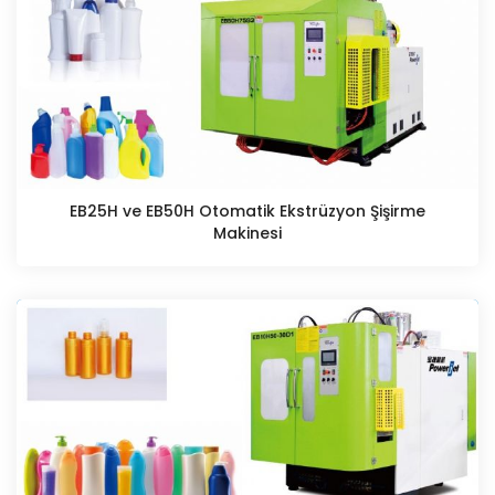
EB25H ve EB50H Otomatik Ekstrüzyon Şişirme
Makinesi