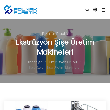
Polmak Plastik
Ekstrüzyon Şişe Üretim
Makineleri
Anasayfa
Ekstrüzyon Grubu
Ekstrüzyon Şişe Üretim Makineleri