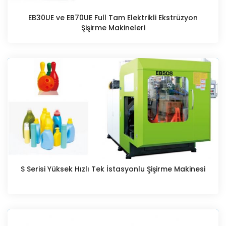
EB30UE ve EB70UE Full Tam Elektrikli Ekstrüzyon
Şişirme Makineleri
S Serisi Yüksek Hızlı Tek İstasyonlu Şişirme Makinesi