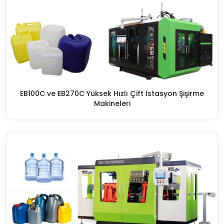
EB100C ve EB270C Yüksek Hızlı Çift İstasyon Şişirme
Makineleri