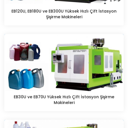
EB120U, EB180U ve EB300U Yüksek Hızlı Çift İstasyon
Şişirme Makineleri
EB30U ve EB70U Yüksek Hızlı Çift İstasyon Şişirme
Makineleri