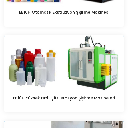
EB10H Otomatik Ekstrüzyon Şişirme Makinesi
EB10U Yüksek Hızlı Çift İstasyon Şişirme Makineleri