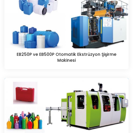
EB250P ve EB500P Otomatik Ekstrüzyon Şişirme
Makinesi