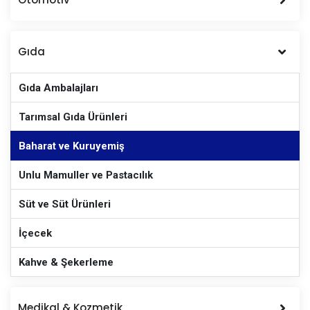
Gıda
Gıda Ambalajları
Tarımsal Gıda Ürünleri
Baharat ve Kuruyemiş
Unlu Mamuller ve Pastacılık
Süt ve Süt Ürünleri
İçecek
Kahve & Şekerleme
Medikal & Kozmetik