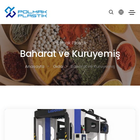
Polmak Plastik
Baharat ve Kuruyemiş
Anasayfa
Gıda
Baharat ve Kuruyemiş