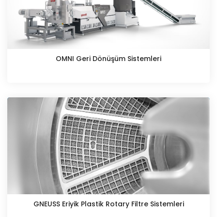
OMNI Geri Dönüşüm Sistemleri
GNEUSS Eriyik Plastik Rotary Filtre Sistemleri