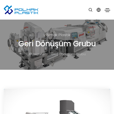
Polmak Plastik
Geri Dönüşüm Grubu
Anasayfa
Geri Dönüşüm Grubu