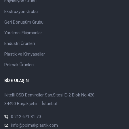
Enjeksiyon Grubu
Ekstrüzyon Grubu
Geri Dönüşüm Grubu
Yardımcı Ekipmanlar
Endüstri Ürünleri
Plastik ve Kimyasallar
Polmak Ürünleri
BİZE ULAŞIN
İkitelli OSB Demirciler San.Sitesi E-2 Blok No:420
34490 Başakşehir - İstanbul
0 212 671 81 70
info@polmakplastik.com