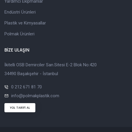
Yardımcı Ekipmanlar
Endüstri Ürünleri
Plastik ve Kimyasallar
Polmak Ürünleri
BİZE ULAŞIN
İkitelli OSB Demirciler San.Sitesi E-2 Blok No:420
34490 Başakşehir - İstanbul
0 212 671 81 70
info@polmakplastik.com
YOL TARİFİ AL