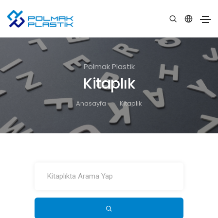
Polmak Plastik
Kitaplık
Anasayfa
Kitaplık