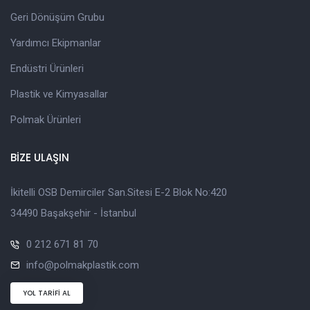
Geri Dönüşüm Grubu
Yardımcı Ekipmanlar
Endüstri Ürünleri
Plastik ve Kimyasallar
Polmak Ürünleri
BİZE ULAŞIN
İkitelli OSB Demirciler San.Sitesi E-2 Blok No:420
34490 Başakşehir - İstanbul
0 212 671 81 70
info@polmakplastik.com
YOL TARİFİ AL