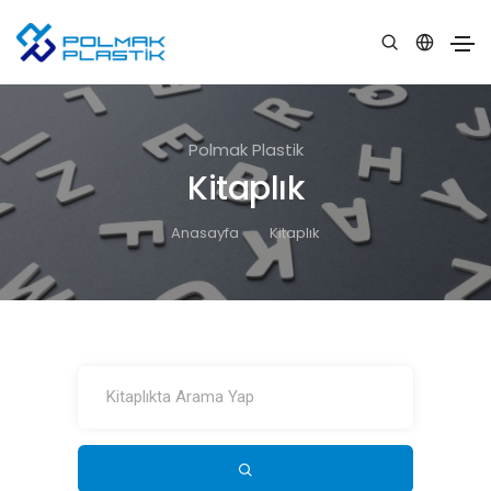
Polmak Plastik
Kitaplık
Anasayfa
Kitaplık