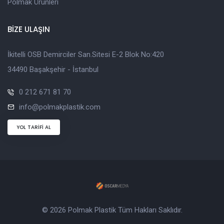
Polmak Ürünleri
BİZE ULAŞIN
İkitelli OSB Demirciler San.Sitesi E-2 Blok No:420
34490 Başakşehir - İstanbul
0 212 671 81 70
info@polmakplastik.com
YOL TARİFİ AL
© 2026 Polmak Plastik Tüm Hakları Saklıdır.