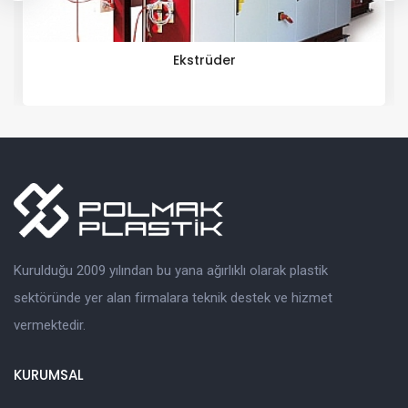
Ekstrüder
Kurulduğu 2009 yılından bu yana ağırlıklı olarak plastik
sektöründe yer alan firmalara teknik destek ve hizmet
vermektedir.
KURUMSAL