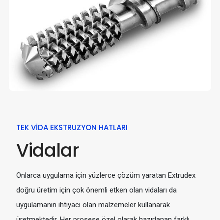
TEK VIDA EKSTRUZYON HATLARI
Vidalar
Onlarca uygulama için yüzlerce çözüm yaratan Extrudex
doğru üretim için çok önemli etken olan vidaları da
uygulamanın ihtiyacı olan malzemeler kullanarak
üretmektedir. Her prosese özel olarak hazırlanan farklı