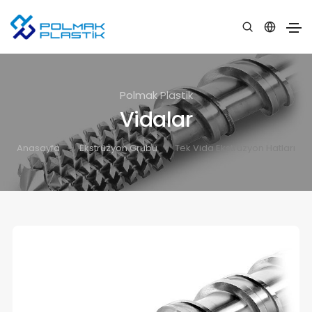
Polmak Plastik
Vidalar
Anasayfa
Ekstrüzyon Grubu
Tek Vida Ekstruzyon Hatları