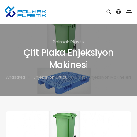
Polmak Plastik
Çift Plaka Enjeksiyon
Makinesi
Anasayfa
Enjeksiyon Grubu
Plastik Enjeksiyon Makineleri