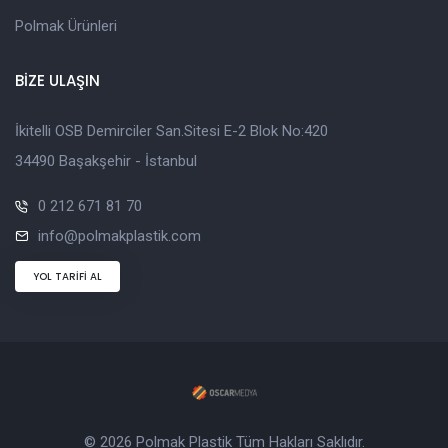
Polmak Ürünleri
BİZE ULAŞIN
İkitelli OSB Demirciler San.Sitesi E-2 Blok No:420
34490 Başakşehir - İstanbul
0 212 671 81 70
info@polmakplastik.com
YOL TARİFİ AL
© 2026 Polmak Plastik Tüm Hakları Saklıdır.