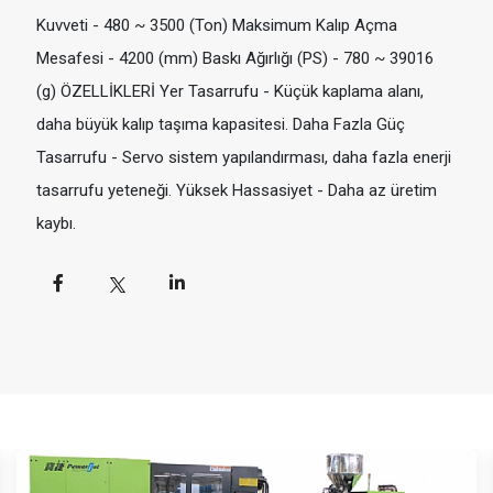
Kuvveti - 480 ~ 3500 (Ton) Maksimum Kalıp Açma
Mesafesi - 4200 (mm) Baskı Ağırlığı (PS) - 780 ~ 39016
(g) ÖZELLİKLERİ Yer Tasarrufu - Küçük kaplama alanı,
daha büyük kalıp taşıma kapasitesi. Daha Fazla Güç
Tasarrufu - Servo sistem yapılandırması, daha fazla enerji
tasarrufu yeteneği. Yüksek Hassasiyet - Daha az üretim
kaybı.