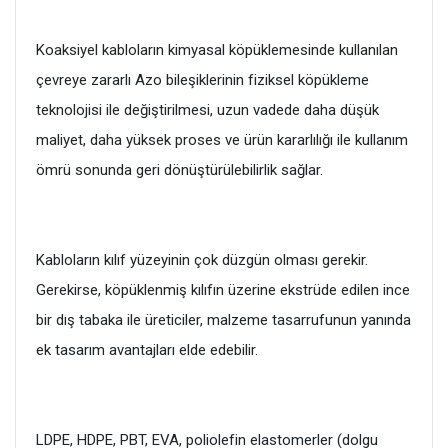
Koaksiyel kabloların kimyasal köpüklemesinde kullanılan
çevreye zararlı Azo bileşiklerinin fiziksel köpükleme
teknolojisi ile değiştirilmesi, uzun vadede daha düşük
maliyet, daha yüksek proses ve ürün kararlılığı ile kullanım
ömrü sonunda geri dönüştürülebilirlik sağlar.
Kabloların kılıf yüzeyinin çok düzgün olması gerekir.
Gerekirse, köpüklenmiş kılıfın üzerine ekstrüde edilen ince
bir dış tabaka ile üreticiler, malzeme tasarrufunun yanında
ek tasarım avantajları elde edebilir.
LDPE, HDPE, PBT, EVA, poliolefin elastomerler (dolgu