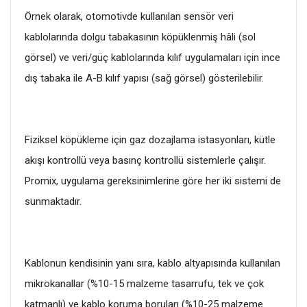
Örnek olarak, otomotivde kullanılan sensör veri
kablolarında dolgu tabakasının köpüklenmiş hâli (sol
görsel) ve veri/güç kablolarında kılıf uygulamaları için ince
dış tabaka ile A-B kılıf yapısı (sağ görsel) gösterilebilir.
Fiziksel köpükleme için gaz dozajlama istasyonları, kütle
akışı kontrollü veya basınç kontrollü sistemlerle çalışır.
Promix, uygulama gereksinimlerine göre her iki sistemi de
sunmaktadır.
Kablonun kendisinin yanı sıra, kablo altyapısında kullanılan
mikrokanallar (%10-15 malzeme tasarrufu, tek ve çok
katmanlı) ve kablo koruma boruları (%10-25 malzeme