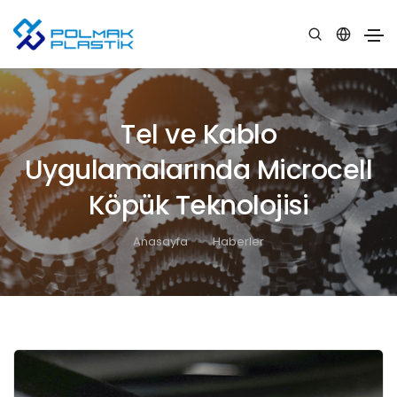
Tel ve Kablo
Uygulamalarında Microcell
Köpük Teknolojisi
Anasayfa
Haberler