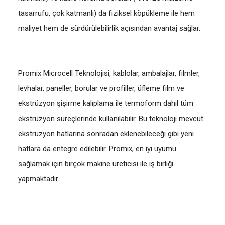
tasarrufu, çok katmanlı) da fiziksel köpükleme ile hem
maliyet hem de sürdürülebilirlik açısından avantaj sağlar.
Promix Microcell Teknolojisi, kablolar, ambalajlar, filmler,
levhalar, paneller, borular ve profiller, üfleme film ve
ekstrüzyon şişirme kalıplama ile termoform dahil tüm
ekstrüzyon süreçlerinde kullanılabilir. Bu teknoloji mevcut
ekstrüzyon hatlarına sonradan eklenebileceği gibi yeni
hatlara da entegre edilebilir. Promix, en iyi uyumu
sağlamak için birçok makine üreticisi ile iş birliği
yapmaktadır.