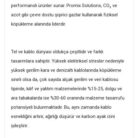
performanslı ürünler sunar. Promix Solutions, CO₂ ve
azot gibi çevre dostu şişirici gazlar kullanarak fiziksel
köpükleme alanında liderdir.
Tel ve kablo dünyası oldukça çeşitlidir ve farklı
tasarımlara sahiptir. Yüksek elektriksel stresler nedeniyle
yüksek gerilim kara ve denizaltı kablolarında köpükleme
sınırlı olsa da, çok sayıda alçak gerilim ve veri kablosu
tipinde, kılıf ve yalıtım malzemelerinde %15-25, dolgu ve
ara tabakalarda ise %30-60 oranında malzeme tasarrufu
potansiyeli bulunmaktadır. Bu, aynı zamanda kablo
esnekliğini artırır, ağırlığı düşürür ve karbon ayak izini
iyileştirir.