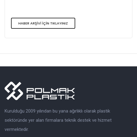
HABER ARŞİVİ İÇİN TIKLAYINIZ
Kurulduğu 2009 yılından bu yana ağırlıklı olarak plastik
sektöründe yer alan firmalara teknik destek ve hizmet
vermektedir.