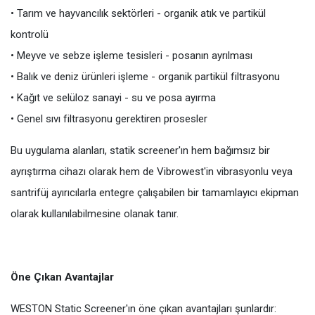
• Tarım ve hayvancılık sektörleri - organik atık ve partikül
kontrolü
• Meyve ve sebze işleme tesisleri - posanın ayrılması
• Balık ve deniz ürünleri işleme - organik partikül filtrasyonu
• Kağıt ve selüloz sanayi - su ve posa ayırma
• Genel sıvı filtrasyonu gerektiren prosesler
Bu uygulama alanları, statik screener'ın hem bağımsız bir
ayrıştırma cihazı olarak hem de Vibrowest'in vibrasyonlu veya
santrifüj ayırıcılarla entegre çalışabilen bir tamamlayıcı ekipman
olarak kullanılabilmesine olanak tanır.
Öne Çıkan Avantajlar
WESTON Static Screener'ın öne çıkan avantajları şunlardır: