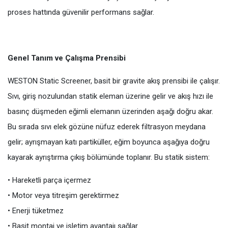
proses hattında güvenilir performans sağlar.
Genel Tanım ve Çalışma Prensibi
WESTON Static Screener, basit bir gravite akış prensibi ile çalışır.
Sıvı, giriş nozulundan statik eleman üzerine gelir ve akış hızı ile
basınç düşmeden eğimli elemanın üzerinden aşağı doğru akar.
Bu sırada sıvı elek gözüne nüfuz ederek filtrasyon meydana
gelir; ayrışmayan katı partiküller, eğim boyunca aşağıya doğru
kayarak ayrıştırma çıkış bölümünde toplanır. Bu statik sistem:
• Hareketli parça içermez
• Motor veya titreşim gerektirmez
• Enerji tüketmez
• Basit montaj ve işletim avantajı sağlar