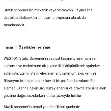
Statik screener'lar, mekanik veya vibrasyonlu ayırıcılarla
desteklenebilecek bir ön ayırma ekipmanı olarak da
tasarlanabilir.
Tasarım Özellikleri ve Yapı
WESTON Static Screener'ın yapısal tasarımı, minimum yer
kaplama ve maksimum akış verimliliği düşünülerek optimize
edilmiştir. Eğimli statik elek elemanı, optimum akış ve hızlı
filtrasyon için özel olarak kavisli bir profilde hazırlanır. Bu
eleman üzerine gelen sıvı, yüzey enerjisi ve gravite etkisi ile elek
gözüne doğru süzülürken katılar yüzeyde tutulur.
Statik screener'ın temel yapı özellikleri şunlardır: