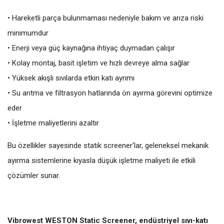
• Hareketli parça bulunmaması nedeniyle bakım ve arıza riski
minimumdur
• Enerji veya güç kaynağına ihtiyaç duymadan çalışır
• Kolay montaj, basit işletim ve hızlı devreye alma sağlar
• Yüksek akışlı sıvılarda etkin katı ayrımı
• Su arıtma ve filtrasyon hatlarında ön ayırma görevini optimize
eder
• İşletme maliyetlerini azaltır
Bu özellikler sayesinde statik screener'lar, geleneksel mekanik
ayırma sistemlerine kıyasla düşük işletme maliyeti ile etkili
çözümler sunar.
Vibrowest WESTON Static Screener, endüstriyel sıvı-katı