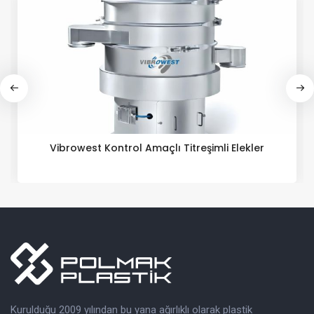
Sınıflandırma için Vibrowest Titreşimli Elekler
Kurulduğu 2009 yılından bu yana ağırlıklı olarak plastik