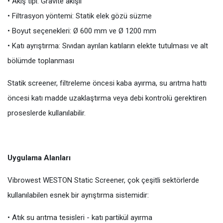
• Akış tipi: Gravite akışlı
• Filtrasyon yöntemi: Statik elek gözü süzme
• Boyut seçenekleri: Ø 600 mm ve Ø 1200 mm
• Katı ayrıştırma: Sıvıdan ayrılan katıların elekte tutulması ve alt
bölümde toplanması
Statik screener, filtreleme öncesi kaba ayırma, su arıtma hattı
öncesi katı madde uzaklaştırma veya debi kontrolü gerektiren
proseslerde kullanılabilir.
Uygulama Alanları
Vibrowest WESTON Static Screener, çok çeşitli sektörlerde
kullanılabilen esnek bir ayrıştırma sistemidir:
• Atık su arıtma tesisleri - katı partikül ayırma