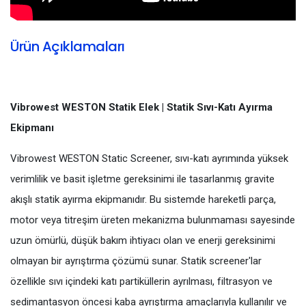
Ürün Açıklamaları
Vibrowest WESTON Statik Elek | Statik Sıvı-Katı Ayırma
Ekipmanı
Vibrowest WESTON Static Screener, sıvı-katı ayrımında yüksek
verimlilik ve basit işletme gereksinimi ile tasarlanmış gravite
akışlı statik ayırma ekipmanıdır. Bu sistemde hareketli parça,
motor veya titreşim üreten mekanizma bulunmaması sayesinde
uzun ömürlü, düşük bakım ihtiyacı olan ve enerji gereksinimi
olmayan bir ayrıştırma çözümü sunar. Statik screener'lar
özellikle sıvı içindeki katı partiküllerin ayrılması, filtrasyon ve
sedimantasyon öncesi kaba ayrıştırma amaçlarıyla kullanılır ve