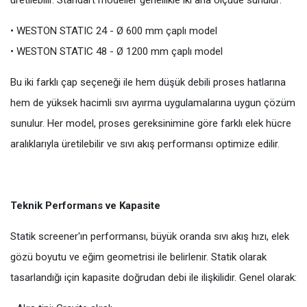
• WESTON STATIC 24 - Ø 600 mm çaplı model
• WESTON STATIC 48 - Ø 1200 mm çaplı model
Bu iki farklı çap seçeneği ile hem düşük debili proses hatlarına
hem de yüksek hacimli sıvı ayırma uygulamalarına uygun çözüm
sunulur. Her model, proses gereksinimine göre farklı elek hücre
aralıklarıyla üretilebilir ve sıvı akış performansı optimize edilir.
Teknik Performans ve Kapasite
Statik screener'ın performansı, büyük oranda sıvı akış hızı, elek
gözü boyutu ve eğim geometrisi ile belirlenir. Statik olarak
tasarlandığı için kapasite doğrudan debi ile ilişkilidir. Genel olarak: