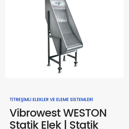
TITREŞIMLI ELEKLER VE ELEME SISTEMLERI
Vibrowest WESTON
Statik Elek | Statik