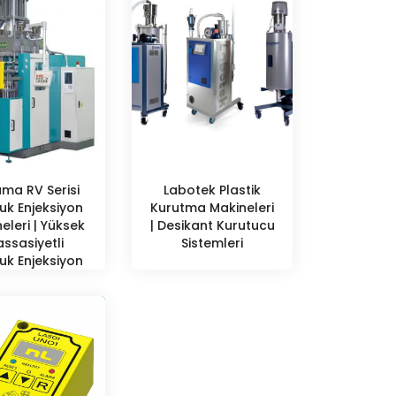
ma RV Serisi
Labotek Plastik
uk Enjeksiyon
Kurutma Makineleri
eleri | Yüksek
| Desikant Kurutucu
ssasiyetli
Sistemleri
uk Enjeksiyon