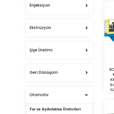
Enjeksiyon
Ekstrüzyon
Şişe Üretimi
BO
Geri Dönüşüm
K
K
Y
Otomotiv
Far ve Aydınlatma Üreticileri