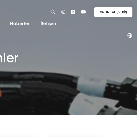
ONLINE ALIŞVERİŞ
Haberler
İletişim
mler