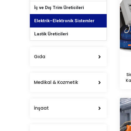
İç ve Dış Trim Üreticileri
Elektrik–Elektronik Sistemler
Lastik Üreticileri
Gıda
Si
Ka
Medikal & Kozmetik
T
İnşaat