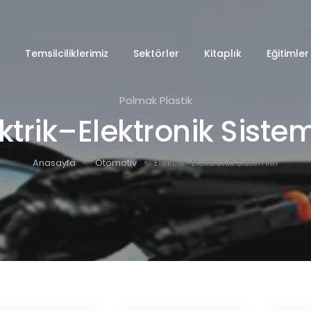
Temsilciliklerimiz
Sektörler
Kitaplık
Eğitimler
Polmak Plastik
ktrik–Elektronik Siste
Anasayfa
Otomotiv
Elektrik–Elektronik Sistemler