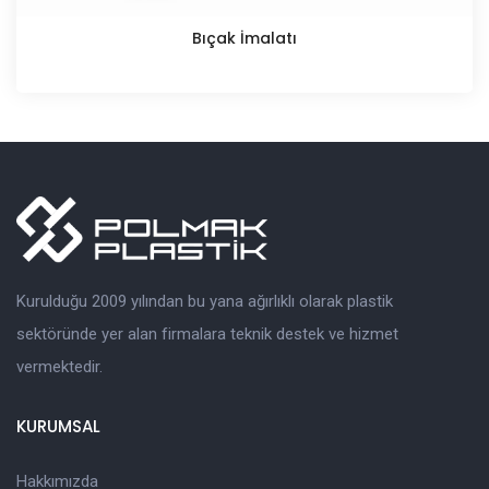
Bıçak İmalatı
Kurulduğu 2009 yılından bu yana ağırlıklı olarak plastik
sektöründe yer alan firmalara teknik destek ve hizmet
vermektedir.
KURUMSAL
Hakkımızda