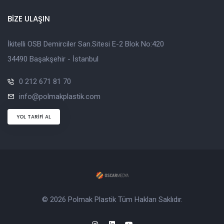
BİZE ULAŞIN
İkitelli OSB Demirciler San.Sitesi E-2 Blok No:420
34490 Başakşehir - İstanbul
0 212 671 81 70
info@polmakplastik.com
YOL TARİFİ AL
© 2026 Polmak Plastik Tüm Hakları Saklıdır.