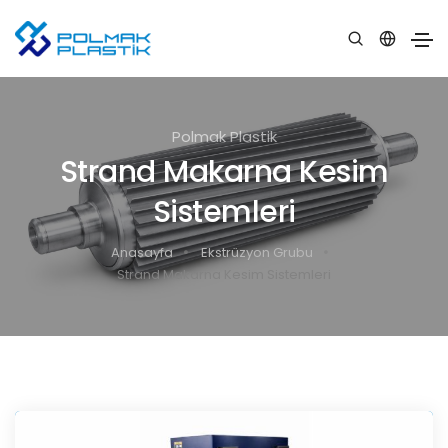
Polmak Plastik
Strand Makarna Kesim
Sistemleri
Anasayfa
Ekstrüzyon Grubu
Strand Makarna Kesim Sistemleri